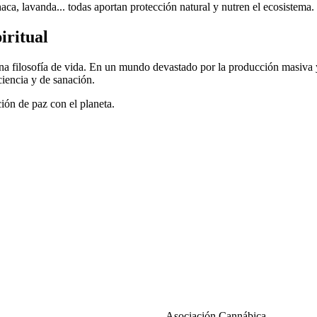
haca, lavanda... todas aportan protección natural y nutren el ecosistema.
iritual
una filosofía de vida. En un mundo devastado por la producción masiva y 
ciencia y de sanación.
ión de paz con el planeta.
Asociación Cannábica