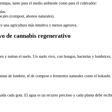
ntajas, tanto para el medio ambiente como para el cultivador:
ías.
ocales (compost, abonos naturales).
ce una agricultura más intuitiva y menos agresiva.
ivo de cannabis regenerativo
en y nutran el suelo. Un suelo vivo, con hongos, bacterias y lombrices, 
 humus de lombriz, té de compost o fermentos naturales como el bokashi.
da cada gota. El agua es un recurso precioso y cada planta debe recibir