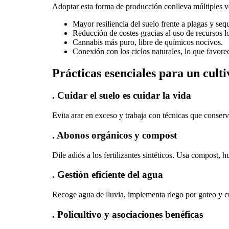
Adoptar esta forma de producción conlleva múltiples ve
Mayor resiliencia del suelo frente a plagas y sequ
Reducción de costes gracias al uso de recursos l
Cannabis más puro, libre de químicos nocivos.
Conexión con los ciclos naturales, lo que favore
Prácticas esenciales para un cult
. Cuidar el suelo es cuidar la vida
Evita arar en exceso y trabaja con técnicas que conserv
. Abonos orgánicos y compost
Dile adiós a los fertilizantes sintéticos. Usa compost,
. Gestión eficiente del agua
Recoge agua de lluvia, implementa riego por goteo y cui
. Policultivo y asociaciones benéficas