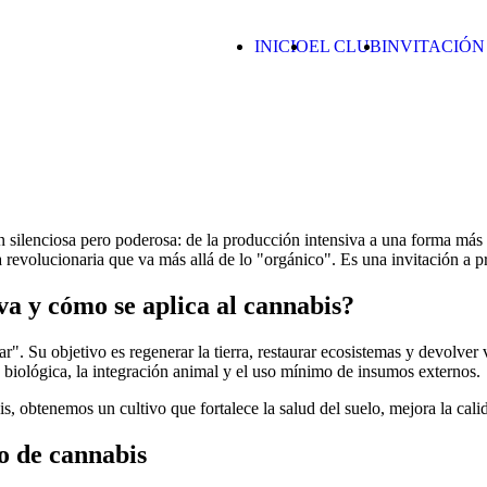
INICIO
EL CLUB
INVITACIÓN
n silenciosa pero poderosa: de la producción intensiva a una forma más 
 revolucionaria que va más allá de lo "orgánico". Es una invitación a pr
va y cómo se aplica al cannabis?
ar". Su objetivo es regenerar la tierra, restaurar ecosistemas y devolver
d biológica, la integración animal y el uso mínimo de insumos externos.
, obtenemos un cultivo que fortalece la salud del suelo, mejora la calid
vo de cannabis