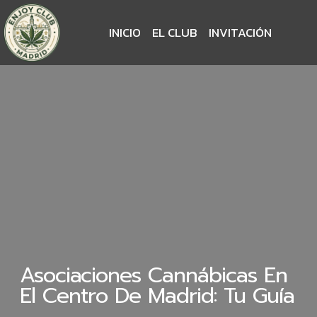
INICIO
EL CLUB
INVITACIÓN
Asociaciones Cannábicas En
El Centro De Madrid: Tu Guía