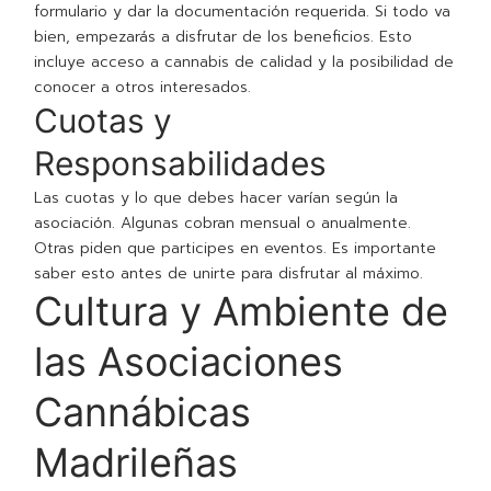
formulario y dar la documentación requerida. Si todo va
bien, empezarás a disfrutar de los beneficios. Esto
incluye acceso a cannabis de calidad y la posibilidad de
conocer a otros interesados.
Cuotas y
Responsabilidades
Las cuotas y lo que debes hacer varían según la
asociación. Algunas cobran mensual o anualmente.
Otras piden que participes en eventos. Es importante
saber esto antes de unirte para disfrutar al máximo.
Cultura y Ambiente de
las Asociaciones
Cannábicas
Madrileñas