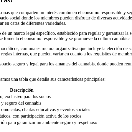
icas?
sonas que comparten un interés común en el consumo responsable y seg
cio social donde los miembros pueden disfrutar de diversas actividade
ar en catas de diferentes variedades.
de un marco legal específico, establecido para regular y garantizar la 
 se fomenta el consumo responsable y se promueve la cultura cannábica 
cráticos, con una estructura organizativa que incluye la elección de so
reglas internas, que pueden variar en cuanto a los requisitos de membres
pacio seguro y legal para los amantes del cannabis, donde pueden reun
os una tabla que detalla sus características principales:
Descripción
o, exclusivo para los socios
 y seguro del cannabis
como catas, charlas educativas y eventos sociales
icos, con participación activa de los socios
ción para garantizar un ambiente seguro y respetuoso