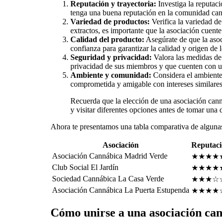
Reputación y trayectoria:
Investiga la reputaci
tenga una buena reputación en la comunidad can
Variedad de productos:
Verifica la variedad d
extractos, es importante que la asociación cuent
Calidad del producto:
Asegúrate de que la asoc
confianza para garantizar la calidad y origen de 
Seguridad y privacidad:
Valora las medidas de 
privacidad de sus miembros y que cuenten con u
Ambiente y comunidad:
Considera el ambiente
comprometida y amigable con intereses similares
Recuerda que la elección de una asociación cann
y visitar diferentes opciones antes de tomar una 
Ahora te presentamos una tabla comparativa de algunas
Asociación
Reputac
Asociación Cannábica Madrid Verde
★★★★
Club Social El Jardín
★★★★
Sociedad Cannábica La Casa Verde
★★★☆
Asociación Cannábica La Puerta Estupenda
★★★★
Cómo unirse a una asociación ca