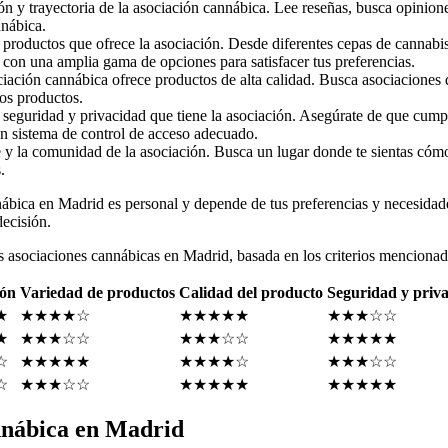
ón y trayectoria de la asociación cannábica. Lee reseñas, busca opinio
nábica.
e productos que ofrece la asociación. Desde diferentes cepas de cannab
e con una amplia gama de opciones para satisfacer tus preferencias.
iación cannábica ofrece productos de alta calidad. Busca asociaciones 
los productos.
seguridad y privacidad que tiene la asociación. Asegúrate de que cumpl
n sistema de control de acceso adecuado.
 y la comunidad de la asociación. Busca un lugar donde te sientas có
.
ábica en Madrid es personal y depende de tus preferencias y necesidade
decisión.
 asociaciones cannábicas en Madrid, basada en los criterios mencionad
ión
Variedad de productos
Calidad del producto
Seguridad y priv
★
★★★★☆
★★★★★
★★★☆☆
★
★★★☆☆
★★★☆☆
★★★★★
☆
★★★★★
★★★★☆
★★★☆☆
☆
★★★☆☆
★★★★★
★★★★★
nnábica en Madrid