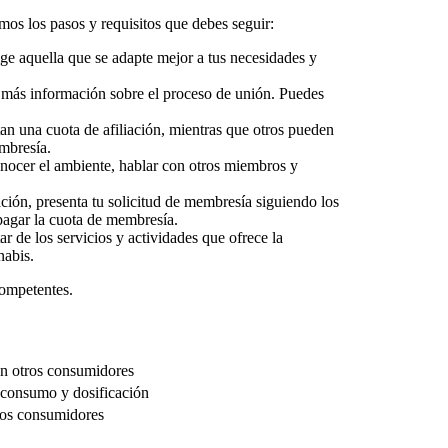
amos los pasos y requisitos que debes seguir:
ige aquella que se adapte mejor a tus necesidades y
 más información sobre el proceso de unión. Puedes
an una cuota de afiliación, mientras que otros pueden
embresía.
conocer el ambiente, hablar con otros miembros y
ación, presenta tu solicitud de membresía siguiendo los
 pagar la cuota de membresía.
 de los servicios y actividades que ofrece la
nabis.
competentes.
on otros consumidores
e consumo y dosificación
los consumidores