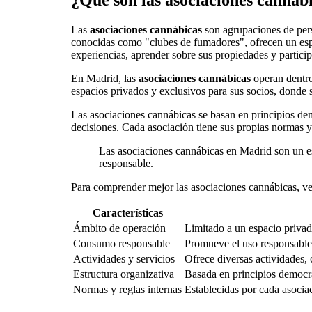
¿Qué son las asociaciones cannáb
Las
asociaciones cannábicas
son agrupaciones de per
conocidas como "clubes de fumadores", ofrecen un espa
experiencias, aprender sobre sus propiedades y particip
En Madrid, las
asociaciones cannábicas
operan dentro 
espacios privados y exclusivos para sus socios, donde
Las asociaciones cannábicas se basan en principios demo
decisiones. Cada asociación tiene sus propias normas y 
Las asociaciones cannábicas en Madrid son un es
responsable.
Para comprender mejor las asociaciones cannábicas, veam
Características
Ámbito de operación
Limitado a un espacio privad
Consumo responsable
Promueve el uso responsable
Actividades y servicios
Ofrece diversas actividades, 
Estructura organizativa
Basada en principios democrát
Normas y reglas internas
Establecidas por cada asocia