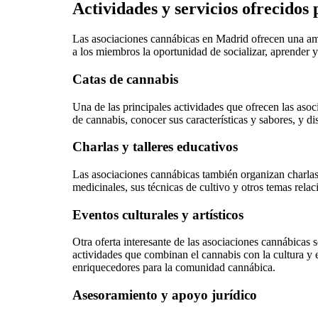
Actividades y servicios ofrecidos
Las asociaciones cannábicas en Madrid ofrecen una amp
a los miembros la oportunidad de socializar, aprender y
Catas de cannabis
Una de las principales actividades que ofrecen las aso
de cannabis, conocer sus características y sabores, y di
Charlas y talleres educativos
Las asociaciones cannábicas también organizan charlas 
medicinales, sus técnicas de cultivo y otros temas re
Eventos culturales y artísticos
Otra oferta interesante de las asociaciones cannábicas s
actividades que combinan el cannabis con la cultura y el
enriquecedores para la comunidad cannábica.
Asesoramiento y apoyo jurídico