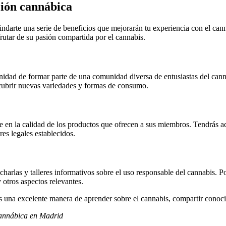
ción cannábica
ndarte una serie de beneficios que mejorarán tu experiencia con el can
utar de su pasión compartida por el cannabis.
unidad de formar parte de una comunidad diversa de entusiastas del can
scubrir nuevas variedades y formas de consumo.
e en la calidad de los productos que ofrecen a sus miembros. Tendrás a
es legales establecidos.
charlas y talleres informativos sobre el uso responsable del cannabis. 
otros aspectos relevantes.
 una excelente manera de aprender sobre el cannabis, compartir conoci
annábica en Madrid