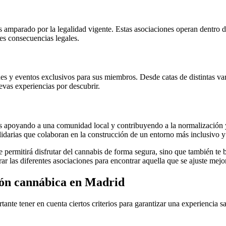
 amparado por la legalidad vigente. Estas asociaciones operan dentro de
les consecuencias legales.
es y eventos exclusivos para sus miembros. Desde catas de distintas v
evas experiencias por descubrir.
ás apoyando a una comunidad local y contribuyendo a la normalización y
olidarias que colaboran en la construcción de un entorno más inclusivo y 
 permitirá disfrutar del cannabis de forma segura, sino que también te 
las diferentes asociaciones para encontrar aquella que se ajuste mejor 
ción cannábica en Madrid
ante tener en cuenta ciertos criterios para garantizar una experiencia s