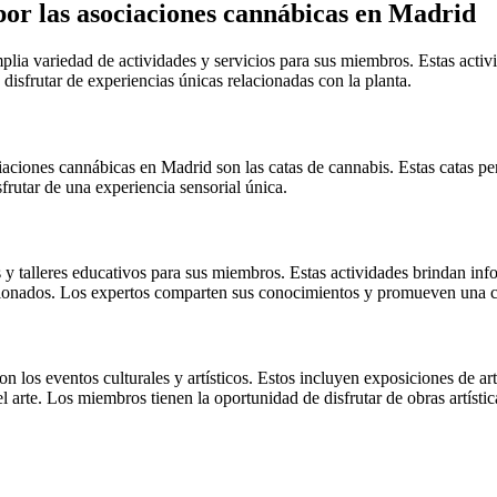
 por las asociaciones cannábicas en Madrid
lia variedad de actividades y servicios para sus miembros. Estas acti
 disfrutar de experiencias únicas relacionadas con la planta.
ciaciones cannábicas en Madrid son las catas de cannabis. Estas catas p
sfrutar de una experiencia sensorial única.
y talleres educativos para sus miembros. Estas actividades brindan inf
lacionados. Los expertos comparten sus conocimientos y promueven una c
on los eventos culturales y artísticos. Estos incluyen exposiciones de ar
 arte. Los miembros tienen la oportunidad de disfrutar de obras artístic