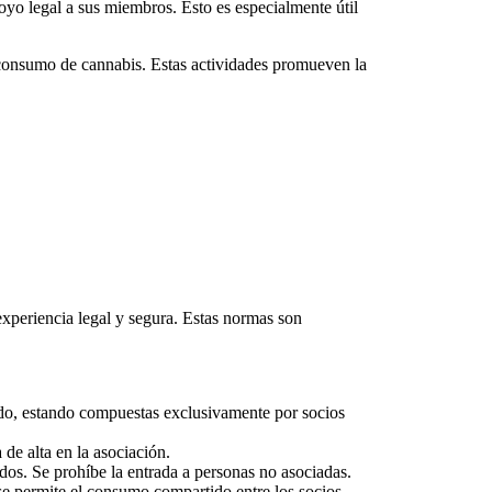
oyo legal a sus miembros. Esto es especialmente útil
 consumo de cannabis. Estas actividades promueven la
xperiencia legal y segura. Estas normas son
ado, estando compuestas exclusivamente por socios
 de alta en la asociación.
idos. Se prohíbe la entrada a personas no asociadas.
 se permite el consumo compartido entre los socios.