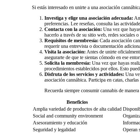
Si estás interesado en unirte a una asociación cannábica
Investiga y elige una asociación adecuada:
Ant
preferencias. Lee reseñas, consulta las activida
Contacta con la asociación:
Una vez que hayas 
hacerlo a través de su sitio web, redes sociales o
Requisitos de membresía:
Cada asociación cann
requerir una entrevista o documentación adicional
Visita la asociación:
Antes de unirte oficialment
asegurarte de que te sientas cómodo en ese entor
Solicita la membresía:
Una vez que hayas realiza
procedimientos establecidos por ellos. Esto pued
Disfruta de los servicios y actividades:
Una vez 
asociación cannábica. Participa en catas, charlas
Recuerda siempre consumir cannabis de manera re
Beneficios
Amplia variedad de productos de alta calidad
Disponib
Social and community environment
Organiza
Asesoramiento y educación
Informac
Seguridad y legalidad
Operan s