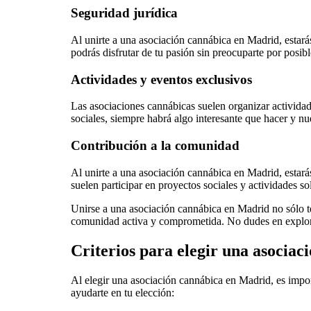
Seguridad jurídica
Al unirte a una asociación cannábica en Madrid, estarás
podrás disfrutar de tu pasión sin preocuparte por posib
Actividades y eventos exclusivos
Las asociaciones cannábicas suelen organizar actividad
sociales, siempre habrá algo interesante que hacer y nu
Contribución a la comunidad
Al unirte a una asociación cannábica en Madrid, estar
suelen participar en proyectos sociales y actividades s
Unirse a una asociación cannábica en Madrid no sólo te
comunidad activa y comprometida. No dudes en explorar 
Criterios para elegir una asocia
Al elegir una asociación cannábica en Madrid, es import
ayudarte en tu elección: