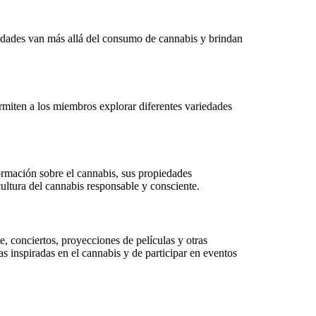
vidades van más allá del consumo de cannabis y brindan
ermiten a los miembros explorar diferentes variedades
ormación sobre el cannabis, sus propiedades
ultura del cannabis responsable y consciente.
te, conciertos, proyecciones de películas y otras
as inspiradas en el cannabis y de participar en eventos