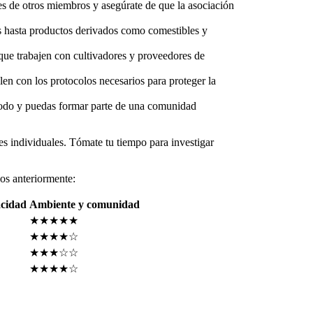
nes de otros miembros y asegúrate de que la asociación
is hasta productos derivados como comestibles y
que trabajen con cultivadores y proveedores de
en con los protocolos necesarios para proteger la
modo y puedas formar parte de una comunidad
s individuales. Tómate tu tiempo para investigar
os anteriormente:
acidad
Ambiente y comunidad
★★★★★
★★★★☆
★★★☆☆
★★★★☆