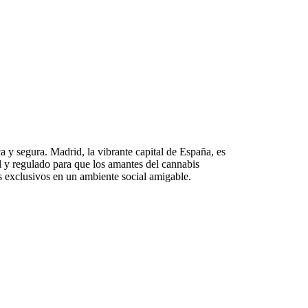
 y segura. Madrid, la vibrante capital de España, es
l y regulado para que los amantes del cannabis
os exclusivos en un ambiente social amigable.