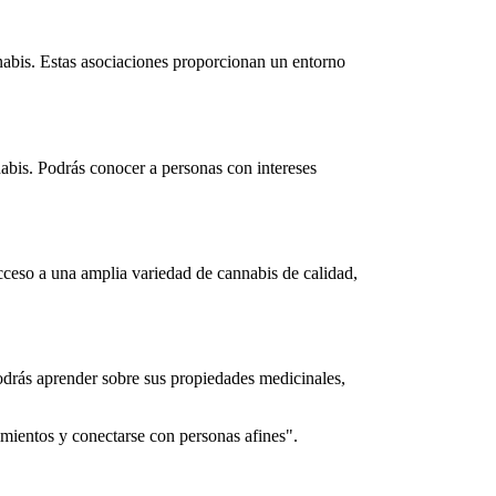
nabis. Estas asociaciones proporcionan un entorno
nabis. Podrás conocer a personas con intereses
cceso a una amplia variedad de cannabis de calidad,
Podrás aprender sobre sus propiedades medicinales,
mientos y conectarse con personas afines".