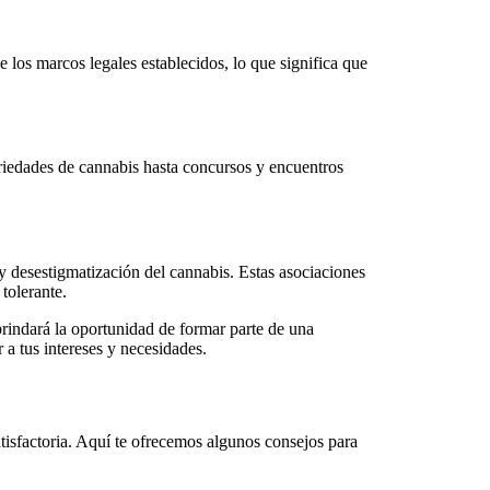
 los marcos legales establecidos, lo que significa que
ariedades de cannabis hasta concursos y encuentros
 desestigmatización del cannabis. Estas asociaciones
tolerante.
brindará la oportunidad de formar parte de una
a tus intereses y necesidades.
atisfactoria. Aquí te ofrecemos algunos consejos para