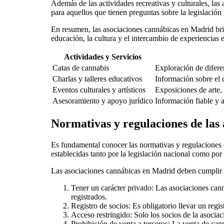
Además de las actividades recreativas y culturales, la
para aquellos que tienen preguntas sobre la legislación
En resumen, las asociaciones cannábicas en Madrid bri
educación, la cultura y el intercambio de experiencias
Actividades y Servicios
Catas de cannabis
Exploración de difere
Charlas y talleres educativos
Información sobre el 
Eventos culturales y artísticos
Exposiciones de arte,
Asesoramiento y apoyo jurídico
Información fiable y a
Normativas y regulaciones de las
Es fundamental conocer las normativas y regulaciones q
establecidas tanto por la legislación nacional como por 
Las asociaciones cannábicas en Madrid deben cumplir co
Tener un carácter privado: Las asociaciones can
registrados.
Registro de socios: Es obligatorio llevar un regis
Acceso restringido: Solo los socios de la asociac
Prohibición de venta a terceros: La venta de can