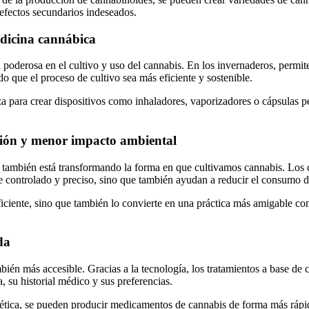
 efectos secundarios indeseados.
edicina cannábica
oderosa en el cultivo y uso del cannabis. En los invernaderos, permite 
do que el proceso de cultivo sea más eficiente y sostenible.
a para crear dispositivos como inhaladores, vaporizadores o cápsulas pe
cisión y menor impacto ambiental
ambién está transformando la forma en que cultivamos cannabis. Los cu
e controlado y preciso, sino que también ayudan a reducir el consumo d
ficiente, sino que también lo convierte en una práctica más amigable co
da
mbién más accesible. Gracias a la tecnología, los tratamientos a base de
, su historial médico y sus preferencias.
ética, se pueden producir medicamentos de cannabis de forma más rápid