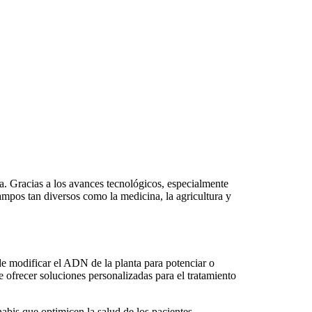
a. Gracias a los avances tecnológicos, especialmente
campos tan diversos como la medicina, la agricultura y
 de modificar el ADN de la planta para potenciar o
ofrecer soluciones personalizadas para el tratamiento
abis que optimicen la salud de los pacientes,