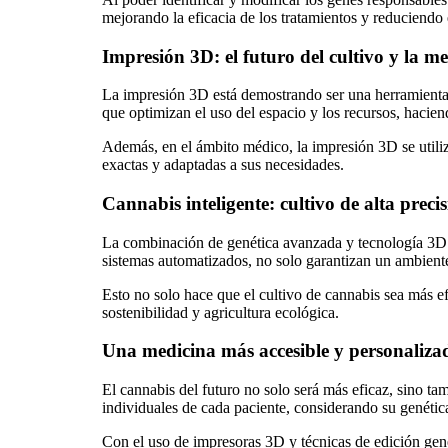
mejorando la eficacia de los tratamientos y reduciendo
Impresión 3D: el futuro del cultivo y la m
La impresión 3D está demostrando ser una herramienta p
que optimizan el uso del espacio y los recursos, hacien
Además, en el ámbito médico, la impresión 3D se utiliz
exactas y adaptadas a sus necesidades.
Cannabis inteligente: cultivo de alta pre
La combinación de genética avanzada y tecnología 3D t
sistemas automatizados, no solo garantizan un ambient
Esto no solo hace que el cultivo de cannabis sea más e
sostenibilidad y agricultura ecológica.
Una medicina más accesible y personaliza
El cannabis del futuro no solo será más eficaz, sino ta
individuales de cada paciente, considerando su genética
Con el uso de impresoras 3D y técnicas de edición gen