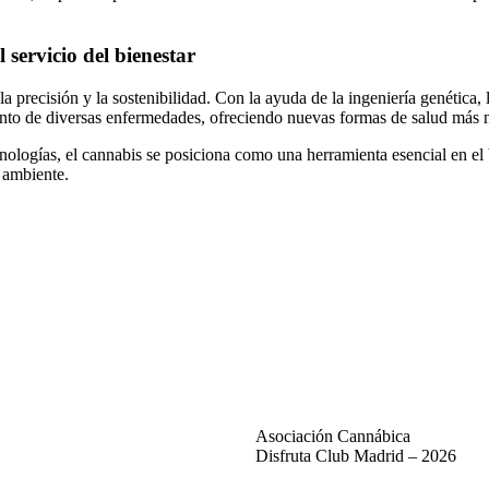
 servicio del bienestar
a precisión y la sostenibilidad. Con la ayuda de la ingeniería genética, 
iento de diversas enfermedades, ofreciendo nuevas formas de salud más n
ologías, el cannabis se posiciona como una herramienta esencial en el b
 ambiente.
Asociación Cannábica
Disfruta Club Madrid – 2026