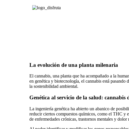
La evolución de una planta milenaria
El cannabis, una planta que ha acompañado a la humani
en genética y biotecnología, el cannabis está pasando d
la sostenibilidad ambiental.
Genética al servicio de la salud: cannabis 
La ingeniería genética ha abierto un abanico de posibil
reducir ciertos compuestos químicos, como el THC y el
de enfermedades crónicas, trastornos mentales y dolor n
Al poder identificar y modificar los genes responsable