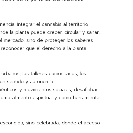
encia. Integrar el cannabis al territorio
e la planta puede crecer, circular y sanar.
el mercado, sino de proteger los saberes
e reconocer que el derecho a la planta
 urbanos, los talleres comunitarios, los
con sentido y autonomía.
apéuticos y movimientos sociales, desafiaban
 como alimento espiritual y como herramienta
 escondida, sino celebrada; donde el acceso