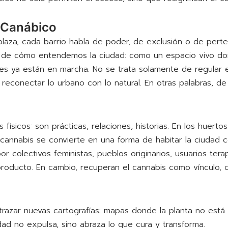
 Canábico
 plaza, cada barrio habla de poder, de exclusión o de perten
 de cómo entendemos la ciudad: como un espacio vivo dond
es ya están en marcha. No se trata solamente de regular 
y reconectar lo urbano con lo natural. En otras palabras, d
físicos: son prácticas, relaciones, historias. En los huertos
 cannabis se convierte en una forma de habitar la ciudad 
or colectivos feministas, pueblos originarios, usuarios ter
 producto. En cambio, recuperan el cannabis como vínculo,
 trazar nuevas cartografías: mapas donde la planta no está
dad no expulsa, sino abraza lo que cura y transforma.