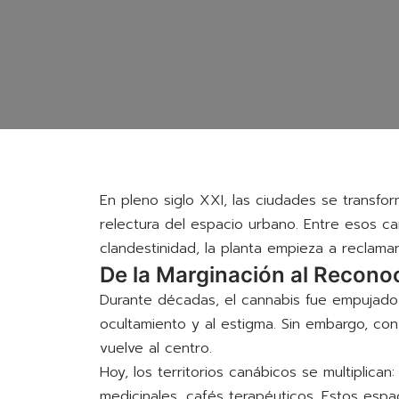
En pleno siglo XXI, las ciudades se transfo
relectura del espacio urbano. Entre esos c
clandestinidad, la planta empieza a reclamar
De la Marginación al Recono
Durante décadas, el cannabis fue empujado a
ocultamiento y al estigma. Sin embargo, con 
vuelve al centro.
Hoy, los territorios canábicos se multiplican:
medicinales, cafés terapéuticos. Estos espa