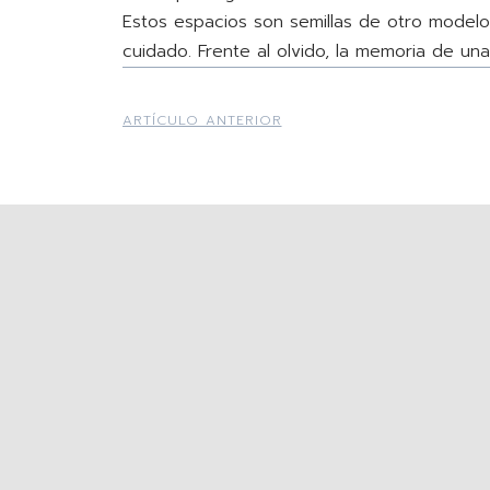
Estos espacios son semillas de otro modelo u
cuidado. Frente al olvido, la memoria de un
ARTÍCULO ANTERIOR