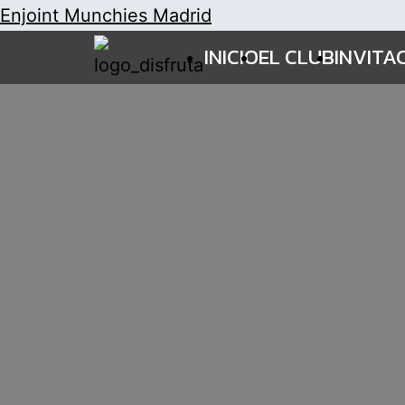
Enjoint Munchies Madrid
INICIO
EL CLUB
INVITA