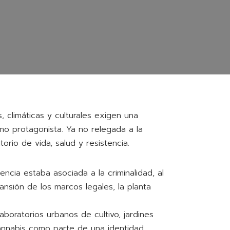
 climáticas y culturales exigen una
mo protagonista. Ya no relegada a la
orio de vida, salud y resistencia.
cia estaba asociada a la criminalidad, al
ansión de los marcos legales, la planta
 laboratorios urbanos de cultivo, jardines
cannabis como parte de una identidad