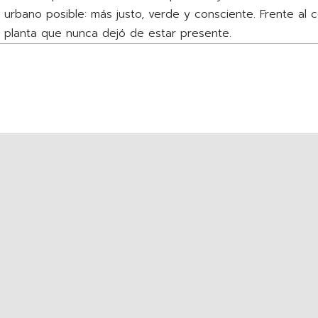
rbano posible: más justo, verde y consciente. Frente al cem
a planta que nunca dejó de estar presente.