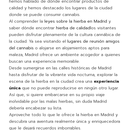
hemos hablado de dónde encontrar productos de
calidad y hemos destacado los lugares de la ciudad
donde se puede consumir cannabis.
Al comprender la
leyes sobre la hierba en Madrid
y
saber dónde encontrar
hierba de calidad
los visitantes
pueden disfrutar plenamente de la cultura cannábica de
la ciudad. Ya sea visitando el
lugares de reunión amigos
del cannabis
o alojarse en alojamientos aptos para
maleza, Madrid ofrece un ambiente acogedor a quienes
buscan una experiencia memorable.
Desde sumergirse en las calles históricas de Madrid
hasta disfrutar de la vibrante vida nocturna, explorar la
escena de la hierba en la ciudad crea una
experiencia
única
que no puede reproducirse en ningún otro lugar.
Así que, si quiere embarcarse en su propio viaje
inolvidable por las malas hierbas, sin duda Madrid
debería encabezar su lista.
Aproveche todo lo que le ofrece la hierba en Madrid y
descubra una aventura realmente única y enriquecedora
que le dejará recuerdos imborrables.