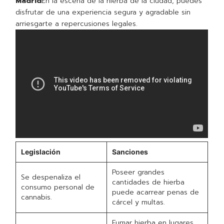
Madrid
En la escena de la hierba de la ciudad, puedes
disfrutar de una experiencia segura y agradable sin
arriesgarte a repercusiones legales.
Legislación
Sanciones
Poseer grandes
Se despenaliza el
cantidades de hierba
consumo personal de
puede acarrear penas de
cannabis.
cárcel y multas.
Fumar hierba en lugares