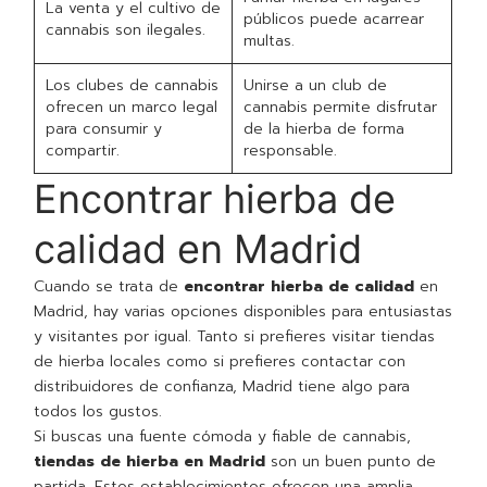
La venta y el cultivo de
públicos puede acarrear
cannabis son ilegales.
multas.
Los clubes de cannabis
Unirse a un club de
ofrecen un marco legal
cannabis permite disfrutar
para consumir y
de la hierba de forma
compartir.
responsable.
Encontrar hierba de
calidad en Madrid
Cuando se trata de
encontrar hierba de calidad
en
Madrid, hay varias opciones disponibles para entusiastas
y visitantes por igual. Tanto si prefieres visitar tiendas
de hierba locales como si prefieres contactar con
distribuidores de confianza, Madrid tiene algo para
todos los gustos.
Si buscas una fuente cómoda y fiable de cannabis,
tiendas de hierba en Madrid
son un buen punto de
partida. Estos establecimientos ofrecen una amplia