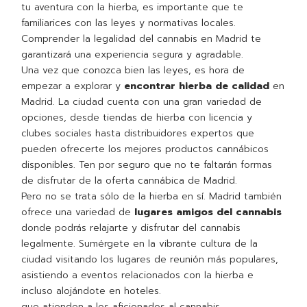
tu aventura con la hierba, es importante que te
familiarices con las leyes y normativas locales.
Comprender la legalidad del cannabis en Madrid te
garantizará una experiencia segura y agradable.
Una vez que conozca bien las leyes, es hora de
empezar a explorar y
encontrar hierba de calidad
en
Madrid. La ciudad cuenta con una gran variedad de
opciones, desde tiendas de hierba con licencia y
clubes sociales hasta distribuidores expertos que
pueden ofrecerte los mejores productos cannábicos
disponibles. Ten por seguro que no te faltarán formas
de disfrutar de la oferta cannábica de Madrid.
Pero no se trata sólo de la hierba en sí. Madrid también
ofrece una variedad de
lugares amigos del cannabis
donde podrás relajarte y disfrutar del cannabis
legalmente. Sumérgete en la vibrante cultura de la
ciudad visitando los lugares de reunión más populares,
asistiendo a eventos relacionados con la hierba e
incluso alojándote en hoteles.
que atienden a los aficionados al cannabis.