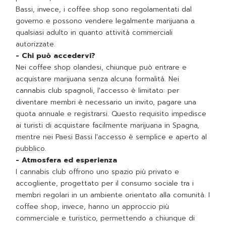
Bassi, invece, i coffee shop sono regolamentati dal
governo e possono vendere legalmente marijuana a
qualsiasi adulto in quanto attività commerciali
autorizzate.
- Chi può accedervi?
Nei coffee shop olandesi, chiunque può entrare e
acquistare marijuana senza alcuna formalità. Nei
cannabis club spagnoli, l'accesso è limitato: per
diventare membri è necessario un invito, pagare una
quota annuale e registrarsi. Questo requisito impedisce
ai turisti di acquistare facilmente marijuana in Spagna,
mentre nei Paesi Bassi l'accesso è semplice e aperto al
pubblico.
- Atmosfera ed esperienza
I cannabis club offrono uno spazio più privato e
accogliente, progettato per il consumo sociale tra i
membri regolari in un ambiente orientato alla comunità. I
coffee shop, invece, hanno un approccio più
commerciale e turistico, permettendo a chiunque di