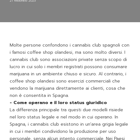
21 febbraio 2025
Molte persone confondono i cannabis club spagnoli con
i famosi coffee shop olandesi, ma sono molto diversi. I
cannabis club sono associazioni private senza scopo di
lucro in cui solo i membri registrati possono consumare
marijuana in un ambiente chiuso e sicuro. Al contrario, i
coffee shop olandesi sono esercizi commerciali che
vendono la marijuana direttamente ai clienti, cosa che
non è consentita in Spagna.
- Come operano e il loro status giuridico
La differenza principale tra questi due modelli risiede
nel loro status legale e nel modo in cui operano. In
Spagna, i cannabis club esistono in un'area grigia legale
in cui i membri condividono la produzione per uso
personale, senza alcun intento commerciale. Nei Paesi