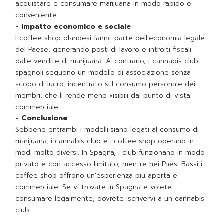
acquistare e consumare marijuana in modo rapido e
conveniente.
- Impatto economico e sociale
I coffee shop olandesi fanno parte dell'economia legale
del Paese, generando posti di lavoro e introiti fiscali
dalle vendite di marijuana. Al contrario, i cannabis club
spagnoli seguono un modello di associazione senza
scopo di lucro, incentrato sul consumo personale dei
membri, che li rende meno visibili dal punto di vista
commerciale.
- Conclusione
Sebbene entrambi i modelli siano legati al consumo di
marijuana, i cannabis club e i coffee shop operano in
modi molto diversi. In Spagna, i club funzionano in modo
privato e con accesso limitato, mentre nei Paesi Bassi i
coffee shop offrono un'esperienza più aperta e
commerciale. Se vi trovate in Spagna e volete
consumare legalmente, dovrete iscrivervi a un cannabis
club.