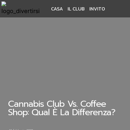
CASA
IL CLUB
INVITO
Cannabis Club Vs. Coffee
Shop: Qual È La Differenza?