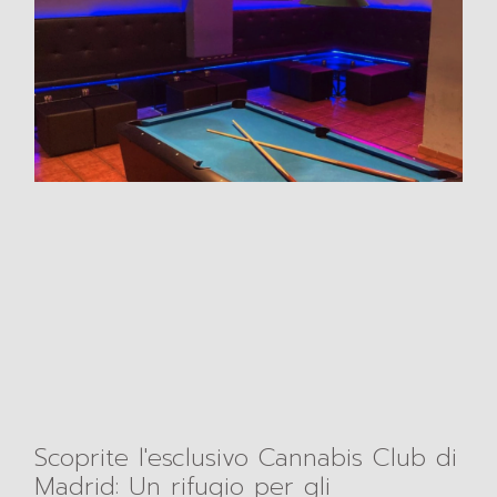
Scoprite l'esclusivo Cannabis Club di
Madrid: Un rifugio per gli