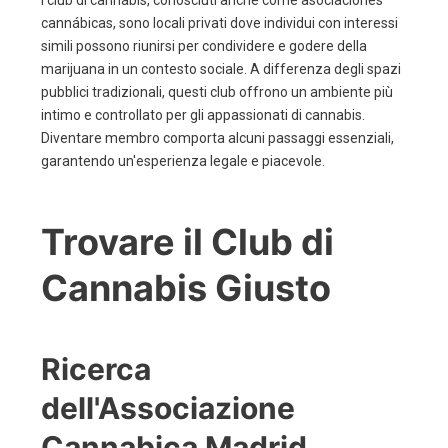
I club di cannabis, conosciuti anche come asociaciones
cannábicas, sono locali privati dove individui con interessi
simili possono riunirsi per condividere e godere della
marijuana in un contesto sociale. A differenza degli spazi
pubblici tradizionali, questi club offrono un ambiente più
intimo e controllato per gli appassionati di cannabis.
Diventare membro comporta alcuni passaggi essenziali,
garantendo un'esperienza legale e piacevole.
Trovare il Club di
Cannabis Giusto
Ricerca
dell'Associazione
Cannabica Madrid