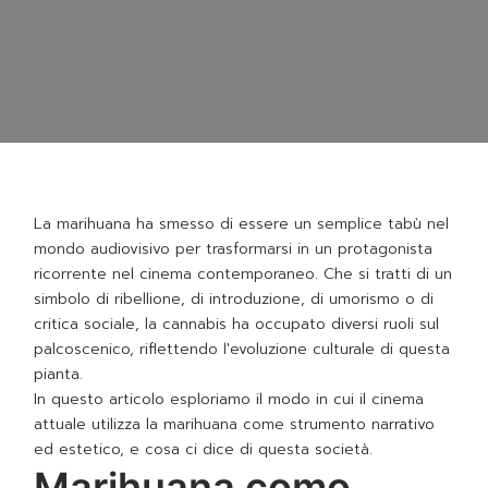
La marihuana ha smesso di essere un semplice tabù nel
mondo audiovisivo per trasformarsi in un protagonista
ricorrente nel cinema contemporaneo. Che si tratti di un
simbolo di ribellione, di introduzione, di umorismo o di
critica sociale, la cannabis ha occupato diversi ruoli sul
palcoscenico, riflettendo l'evoluzione culturale di questa
pianta.
In questo articolo esploriamo il modo in cui il cinema
attuale utilizza la marihuana come strumento narrativo
ed estetico, e cosa ci dice di questa società.
Marihuana como