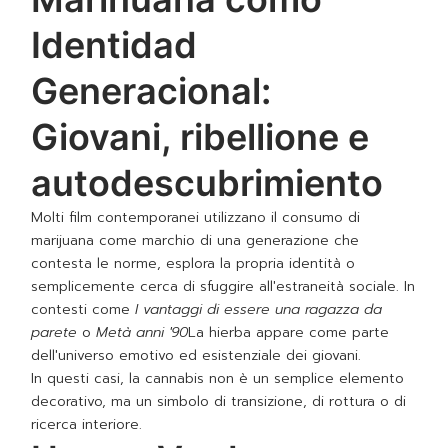
Identidad
Generacional:
Giovani, ribellione e
autodescubrimiento
Molti film contemporanei utilizzano il consumo di
marijuana come marchio di una generazione che
contesta le norme, esplora la propria identità o
semplicemente cerca di sfuggire all'estraneità sociale. In
contesti come
I vantaggi di essere una ragazza da
parete
o
Metà anni '90
La hierba appare come parte
dell'universo emotivo ed esistenziale dei giovani.
In questi casi, la cannabis non è un semplice elemento
decorativo, ma un simbolo di transizione, di rottura o di
ricerca interiore.