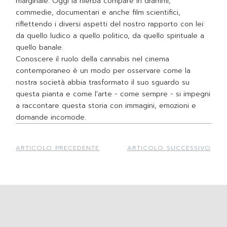
marginale. Oggi la hierba compare in drammi,
commedie, documentari e anche film scientifici,
riflettendo i diversi aspetti del nostro rapporto con lei:
da quello ludico a quello politico, da quello spirituale a
quello banale.
Conoscere il ruolo della cannabis nel cinema
contemporaneo è un modo per osservare come la
nostra società abbia trasformato il suo sguardo su
questa pianta e come l'arte - come sempre - si impegni
a raccontare questa storia con immagini, emozioni e
domande incomode.
ARTICOLO PRECEDENTE
ARTICOLO SUCCESSIVO