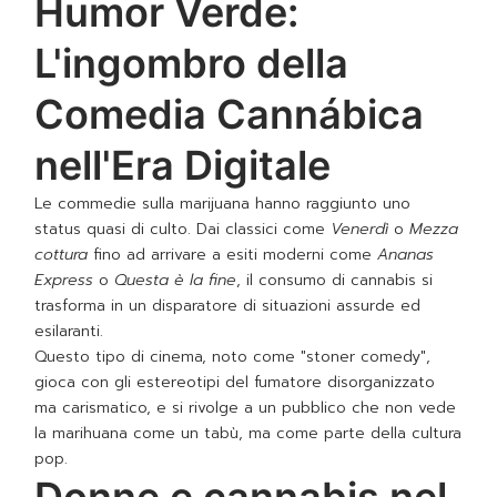
Humor Verde:
L'ingombro della
Comedia Cannábica
nell'Era Digitale
Le commedie sulla marijuana hanno raggiunto uno
status quasi di culto. Dai classici come
Venerdì
o
Mezza
cottura
fino ad arrivare a esiti moderni come
Ananas
Express
o
Questa è la fine
, il consumo di cannabis si
trasforma in un disparatore di situazioni assurde ed
esilaranti.
Questo tipo di cinema, noto come "stoner comedy",
gioca con gli estereotipi del fumatore disorganizzato
ma carismatico, e si rivolge a un pubblico che non vede
la marihuana come un tabù, ma come parte della cultura
pop.
Donne e cannabis nel