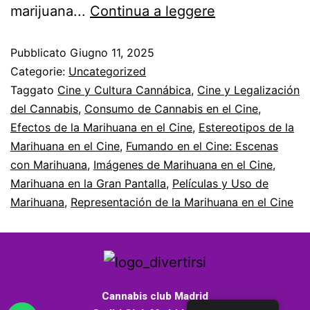
marijuana...
Continua a leggere
Pubblicato
Giugno 11, 2025
Categorie:
Uncategorized
Taggato
Cine y Cultura Cannábica
,
Cine y Legalización
del Cannabis
,
Consumo de Cannabis en el Cine
,
Efectos de la Marihuana en el Cine
,
Estereotipos de la
Marihuana en el Cine
,
Fumando en el Cine: Escenas
con Marihuana
,
Imágenes de Marihuana en el Cine
,
Marihuana en la Gran Pantalla
,
Películas y Uso de
Marihuana
,
Representación de la Marihuana en el Cine
Cannabis club Madrid