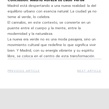
Conclusión: Madrid Abraza su Lado Verde
Madrid está despertando a una nueva realidad: la del
equilibrio urbano con esencia natural. La ciudad ya no
teme al verde, lo celebra.
El cannabis, en este contexto, se convierte en un
puente entre el cuerpo y la mente, entre la
modernidad y la naturaleza.
La nueva era verde no es una moda pasajera, sino un
movimiento cultural que redefine lo que significa vivir
bien. Y Madrid, con su energía vibrante y su espíritu
libre, se coloca en el centro de esta transformación.
PREVIOUS ARTICLE
NEXT ARTICLE