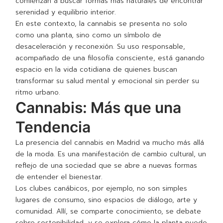
comienzan a buscar formas más naturales de encontrar
serenidad y equilibrio interior.
En este contexto, la cannabis se presenta no solo
como una planta, sino como un símbolo de
desaceleración y reconexión. Su uso responsable,
acompañado de una filosofía consciente, está ganando
espacio en la vida cotidiana de quienes buscan
transformar su salud mental y emocional sin perder su
ritmo urbano.
Cannabis: Más que una
Tendencia
La presencia del cannabis en Madrid va mucho más allá
de la moda. Es una manifestación de cambio cultural, un
reflejo de una sociedad que se abre a nuevas formas
de entender el bienestar.
Los clubes canábicos, por ejemplo, no son simples
lugares de consumo, sino espacios de diálogo, arte y
comunidad. Allí, se comparte conocimiento, se debate
sobre sostenibilidad, y se explora cómo la planta puede