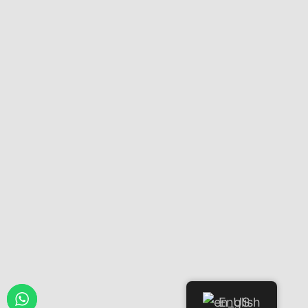
English