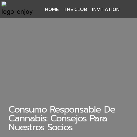
HOME
THE CLUB
INVITATION
Consumo Responsable De
Cannabis: Consejos Para
Nuestros Socios