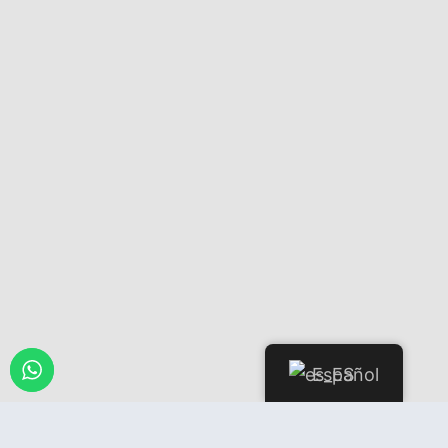
Español