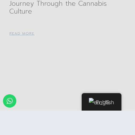
Journey Through the Cannabis
Culture
READ MORE
English
Exploring the Lush World of
Cannabis at Our Weed Social Club