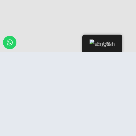
English