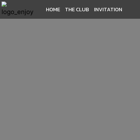
HOME
THE CLUB
INVITATION