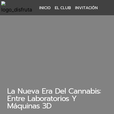
INICIO
EL CLUB
INVITACIÓN
La Nueva Era Del Cannabis:
Entre Laboratorios Y
Máquinas 3D