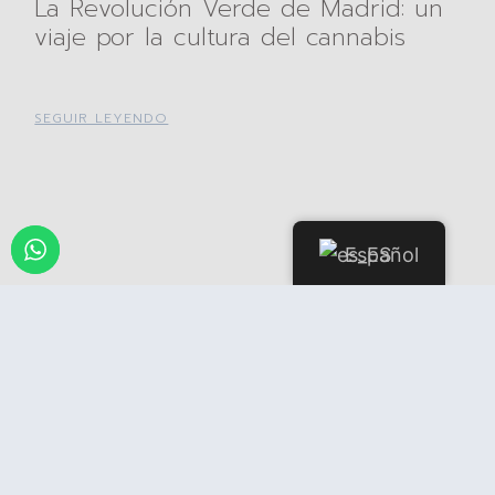
La Revolución Verde de Madrid: un
viaje por la cultura del cannabis
SEGUIR LEYENDO
Español
Explorando el exuberante mundo
del cannabis en Our Weed Social