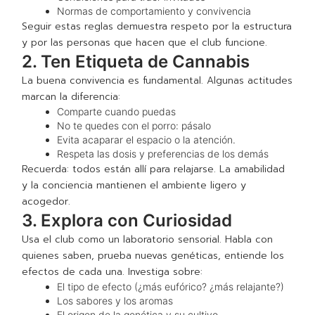
Normas de comportamiento y convivencia
Seguir estas reglas demuestra respeto por la estructura
y por las personas que hacen que el club funcione.
2. Ten Etiqueta de Cannabis
La buena convivencia es fundamental. Algunas actitudes
marcan la diferencia:
Comparte cuando puedas
No te quedes con el porro: pásalo
Evita acaparar el espacio o la atención.
Respeta las dosis y preferencias de los demás
Recuerda: todos están allí para relajarse. La amabilidad
y la conciencia mantienen el ambiente ligero y
acogedor.
3. Explora con Curiosidad
Usa el club como un laboratorio sensorial. Habla con
quienes saben, prueba nuevas genéticas, entiende los
efectos de cada una. Investiga sobre:
El tipo de efecto (¿más eufórico? ¿más relajante?)
Los sabores y los aromas
El origen de la genética y su cultivo