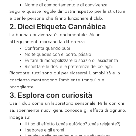
Norme di comportamento e di convivenza
Seguire queste regole dimostra rispetto per la struttura
e per le persone che fanno funzionare il club.
2. Dieci Etiqueta Cannábica
La buona convivenza è fondamentale. Alcuni
atteggiamenti marcano la differenza:
Confronta quando puoi
No te quedes con el porro: pásalo
Evitare di monopolizzare lo spazio o l'assistenza
Rispettare le dosi e le preferenze dei colleghi
Ricordate: tutti sono qui per rilassarsi. L'amabilità e la
coscienza mantengono l'ambiente tranquillo e
accogliente.
3. Esplora con curiosità
Usa il club come un laboratorio sensoriale. Parla con chi
sa, sperimenta nuovi geni, conosce gli effetti di ognuno.
Indaga su:
Il tipo di effetto (¿más eufórico? ¿más relajante?)
I sabores e gli aromi
L'origine della genetica e la sua coltivazione