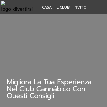
CASA
IL CLUB
INVITO
Migliora La Tua Esperienza
Nel Club Cannábico Con
Questi Consigli