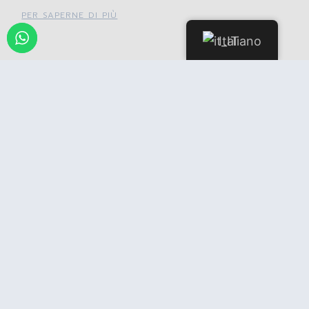
PER SAPERNE DI PIÙ
Italiano
Esplorare il mondo lussureggiante
della cannabis nel nostro Weed
Social Club in Spagna
PER SAPERNE DI PIÙ