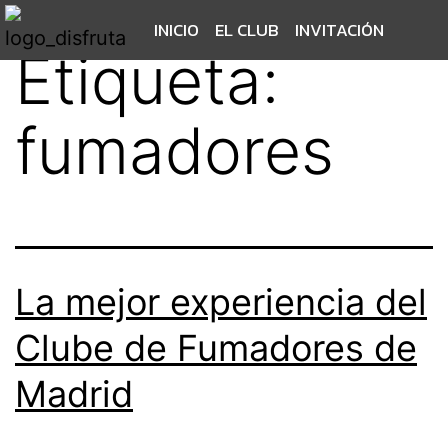
INICIO
EL CLUB
INVITACIÓN
Etiqueta:
fumadores
La mejor experiencia del
Clube de Fumadores de
Madrid