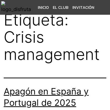
INICIO
EL CLUB
INVITACIÓN
Etiqueta:
Crisis
management
Apagón en España y
Portugal de 2025