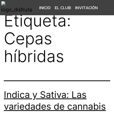
INICIO
EL CLUB
INVITACIÓN
Etiqueta:
Cepas
híbridas
Indica y Sativa: Las
variedades de cannabis