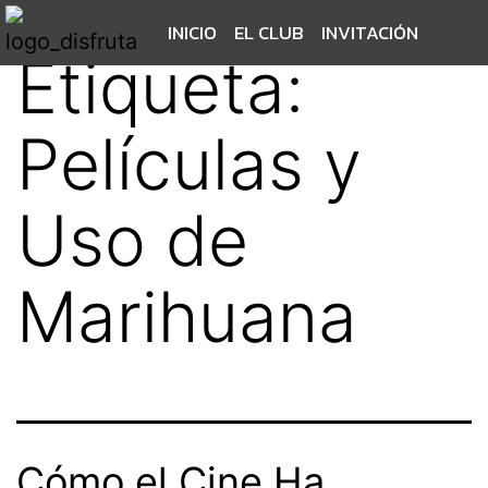
INICIO
EL CLUB
INVITACIÓN
Etiqueta:
Películas y
Uso de
Marihuana
Cómo el Cine Ha