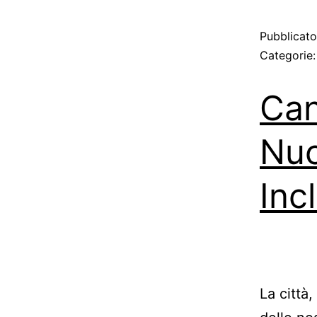
Pubblicat
Categorie
Can
Nuo
Inc
La città