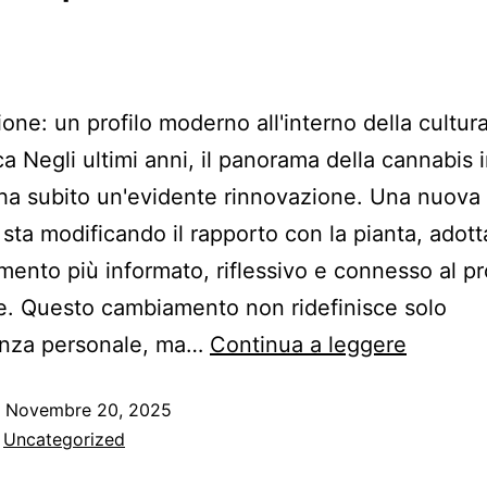
ione: un profilo moderno all'interno della cultur
a Negli ultimi anni, il panorama della cannabis 
a subito un'evidente rinnovazione. Una nuova
i sta modificando il rapporto con la pianta, adot
mento più informato, riflessivo e connesso al pr
. Questo cambiamento non ridefinisce solo
ienza personale, ma…
Continua a leggere
o
Novembre 20, 2025
:
Uncategorized