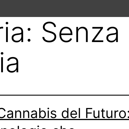
ia:
Senza
ia
Cannabis del Futuro