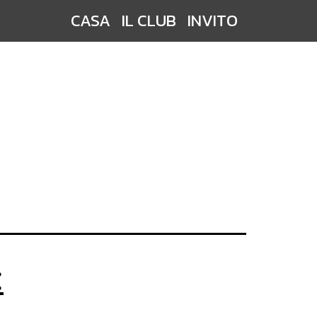
CASA
IL CLUB
INVITO
: