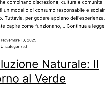
che combinano discrezione, cultura e comunità, 
 di un modello di consumo responsabile e socia
o. Tuttavia, per godere appieno dell'esperienza,
nte capire come funzionano,…
Continua a legge
o
Novembre 13, 2025
:
Uncategorized
luzione Naturale: Il
orno al Verde