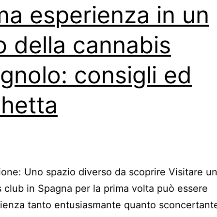
ma esperienza in un
b della cannabis
gnolo: consigli ed
chetta
ione: Uno spazio diverso da scoprire Visitare u
 club in Spagna per la prima volta può essere
ienza tanto entusiasmante quanto sconcertante