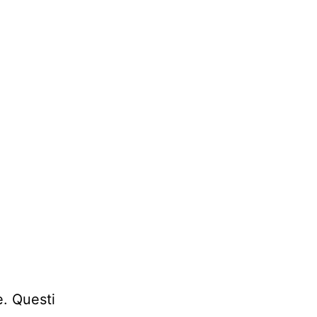
n
. Questi