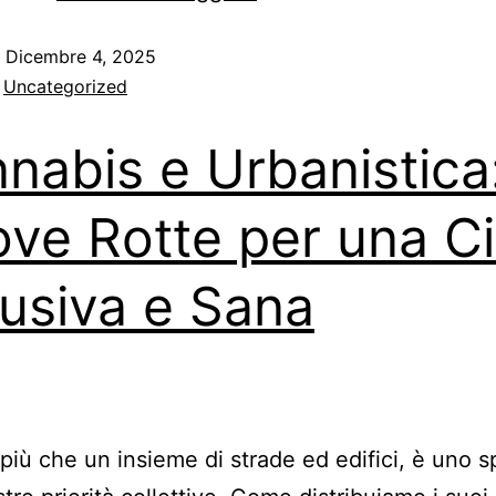
o
Dicembre 4, 2025
:
Uncategorized
nabis e Urbanistica
ve Rotte per una Ci
lusiva e Sana
, più che un insieme di strade ed edifici, è uno 