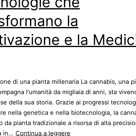
nologie che
sformano la
tivazione e la Medic
ione di una pianta millenaria La cannabis, una p
mpagna l'umanità da migliaia di anni, sta vive
se della sua storia. Grazie ai progressi tecnologi
are nella genetica e nella biotecnologia, la cann
 da pianta tradizionale a risorsa di alta precisi
a in...
Continua a leggere