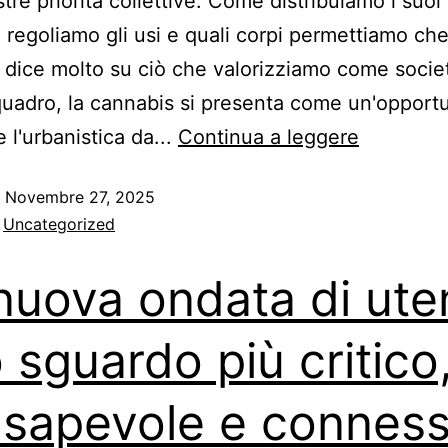
tre priorità collettive. Come distribuiamo i suoi
regoliamo gli usi e quali corpi permettiamo che
o dice molto su ciò che valorizziamo come societ
uadro, la cannabis si presenta come un'opportu
 l'urbanistica da...
Continua a leggere
o
Novembre 27, 2025
:
Uncategorized
nuova ondata di uten
 sguardo più critico
sapevole e connes