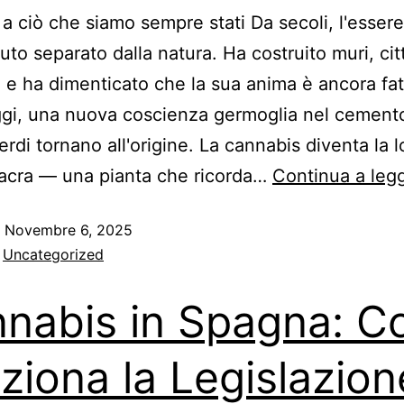
a ciò che siamo sempre stati Da secoli, l'esse
uto separato dalla natura. Ha costruito muri, cit
 e ha dimenticato che la sua anima è ancora fat
ggi, una nuova coscienza germoglia nel cemento
rdi tornano all'origine. La cannabis diventa la l
sacra — una pianta che ricorda…
Continua a leg
o
Novembre 6, 2025
:
Uncategorized
nabis in Spagna: 
ziona la Legislazion