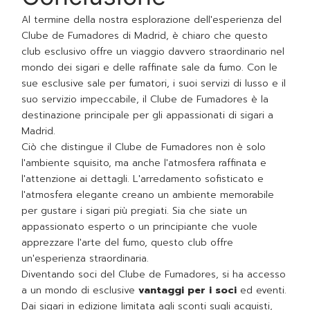
Al termine della nostra esplorazione dell'esperienza del
Clube de Fumadores di Madrid, è chiaro che questo
club esclusivo offre un viaggio davvero straordinario nel
mondo dei sigari e delle raffinate sale da fumo. Con le
sue esclusive sale per fumatori, i suoi servizi di lusso e il
suo servizio impeccabile, il Clube de Fumadores è la
destinazione principale per gli appassionati di sigari a
Madrid.
Ciò che distingue il Clube de Fumadores non è solo
l'ambiente squisito, ma anche l'atmosfera raffinata e
l'attenzione ai dettagli. L'arredamento sofisticato e
l'atmosfera elegante creano un ambiente memorabile
per gustare i sigari più pregiati. Sia che siate un
appassionato esperto o un principiante che vuole
apprezzare l'arte del fumo, questo club offre
un'esperienza straordinaria.
Diventando soci del Clube de Fumadores, si ha accesso
a un mondo di esclusive
vantaggi per i soci
ed eventi.
Dai sigari in edizione limitata agli sconti sugli acquisti,