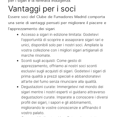
per i sigari e la raffinata indulgenza.
Vantaggi per i soci
Essere soci del Clube de Fumadores Madrid comporta
una serie di vantaggi pensati per migliorare il piacere e
l'apprezzamento dei sigari.
Accesso a sigari in edizione limitata: Godetevi
l'opportunità di scoprire e assaporare sigari rari e
unici, disponibili solo per i nostri soci. Ampliate la
vostra collezione con i migliori sigari artigianali di
marche rinomate.
Sconti sugli acquisti: Come gesto di
apprezzamento, offriamo ai nostri soci sconti
esclusivi sugli acquisti di sigari. Godetevi i sigari di
prima qualità a prezzi speciali e abbandonatevi
all'arte del fumo senza rinunciare alla qualità.
Degustazioni curate: Immergetevi nel mondo dei
sigari mentre i nostri esperti vi guidano attraverso
degustazioni curate. Imparate a conoscere i diversi
profili dei sigari, i sapori e gli abbinamenti,
migliorando le vostre conoscenze e affinando il
vostro palato.