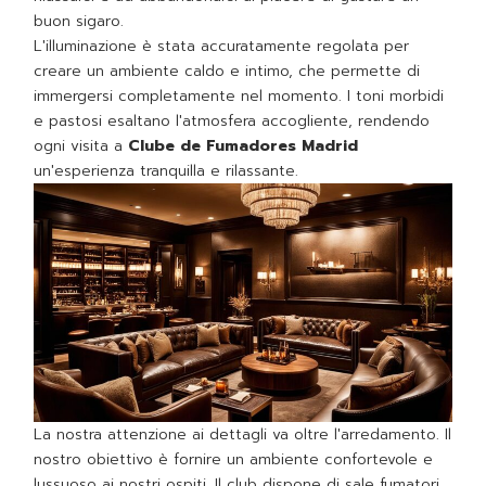
buon sigaro.
L'illuminazione è stata accuratamente regolata per
creare un ambiente caldo e intimo, che permette di
immergersi completamente nel momento. I toni morbidi
e pastosi esaltano l'atmosfera accogliente, rendendo
ogni visita a
Clube de Fumadores Madrid
un'esperienza tranquilla e rilassante.
La nostra attenzione ai dettagli va oltre l'arredamento. Il
nostro obiettivo è fornire un ambiente confortevole e
lussuoso ai nostri ospiti. Il club dispone di sale fumatori