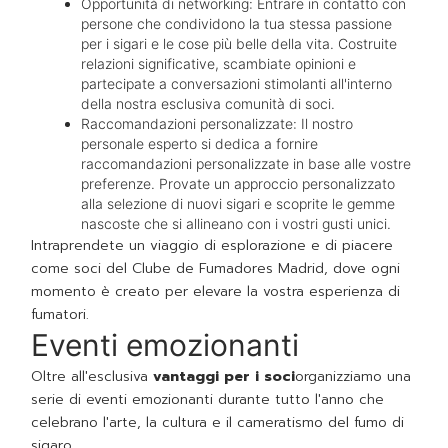
Opportunità di networking: Entrare in contatto con
persone che condividono la tua stessa passione
per i sigari e le cose più belle della vita. Costruite
relazioni significative, scambiate opinioni e
partecipate a conversazioni stimolanti all'interno
della nostra esclusiva comunità di soci.
Raccomandazioni personalizzate: Il nostro
personale esperto si dedica a fornire
raccomandazioni personalizzate in base alle vostre
preferenze. Provate un approccio personalizzato
alla selezione di nuovi sigari e scoprite le gemme
nascoste che si allineano con i vostri gusti unici.
Intraprendete un viaggio di esplorazione e di piacere
come soci del Clube de Fumadores Madrid, dove ogni
momento è creato per elevare la vostra esperienza di
fumatori.
Eventi emozionanti
Oltre all'esclusiva
vantaggi per i soci
organizziamo una
serie di eventi emozionanti durante tutto l'anno che
celebrano l'arte, la cultura e il cameratismo del fumo di
sigaro.