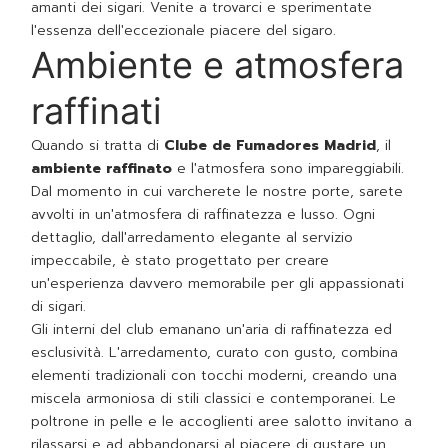
amanti dei sigari. Venite a trovarci e sperimentate
l'essenza dell'eccezionale piacere del sigaro.
Ambiente e atmosfera
raffinati
Quando si tratta di
Clube de Fumadores Madrid
, il
ambiente raffinato
e l'atmosfera sono impareggiabili.
Dal momento in cui varcherete le nostre porte, sarete
avvolti in un'atmosfera di raffinatezza e lusso. Ogni
dettaglio, dall'arredamento elegante al servizio
impeccabile, è stato progettato per creare
un'esperienza davvero memorabile per gli appassionati
di sigari.
Gli interni del club emanano un'aria di raffinatezza ed
esclusività. L'arredamento, curato con gusto, combina
elementi tradizionali con tocchi moderni, creando una
miscela armoniosa di stili classici e contemporanei. Le
poltrone in pelle e le accoglienti aree salotto invitano a
rilassarsi e ad abbandonarsi al piacere di gustare un