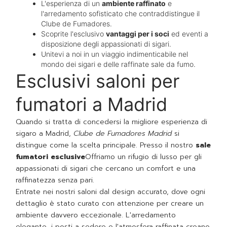
L'esperienza di un
ambiente raffinato
e
l'arredamento sofisticato che contraddistingue il
Clube de Fumadores.
Scoprite l'esclusivo
vantaggi per i soci
ed eventi a
disposizione degli appassionati di sigari.
Unitevi a noi in un viaggio indimenticabile nel
mondo dei sigari e delle raffinate sale da fumo.
Esclusivi saloni per
fumatori a Madrid
Quando si tratta di concedersi la migliore esperienza di
sigaro a Madrid,
Clube de Fumadores Madrid
si
distingue come la scelta principale. Presso il nostro
sale
fumatori esclusive
Offriamo un rifugio di lusso per gli
appassionati di sigari che cercano un comfort e una
raffinatezza senza pari.
Entrate nei nostri saloni dal design accurato, dove ogni
dettaglio è stato curato con attenzione per creare un
ambiente davvero eccezionale. L'arredamento
elegante, i posti a sedere e l'atmosfera raffinata creano