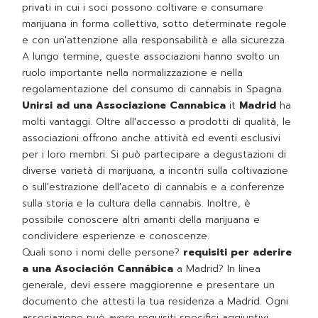
privati in cui i soci possono coltivare e consumare
marijuana in forma collettiva, sotto determinate regole
e con un'attenzione alla responsabilità e alla sicurezza.
A lungo termine, queste associazioni hanno svolto un
ruolo importante nella normalizzazione e nella
regolamentazione del consumo di cannabis in Spagna.
Unirsi ad una Associazione Cannabica
it
Madrid
ha
molti vantaggi. Oltre all'accesso a prodotti di qualità, le
associazioni offrono anche attività ed eventi esclusivi
per i loro membri. Si può partecipare a degustazioni di
diverse varietà di marijuana, a incontri sulla coltivazione
o sull'estrazione dell'aceto di cannabis e a conferenze
sulla storia e la cultura della cannabis. Inoltre, è
possibile conoscere altri amanti della marijuana e
condividere esperienze e conoscenze.
Quali sono i nomi delle persone?
requisiti per aderire
a una Asociación Cannábica
a Madrid? In linea
generale, devi essere maggiorenne e presentare un
documento che attesti la tua residenza a Madrid. Ogni
associazione può avere requisiti specifici aggiuntivi,