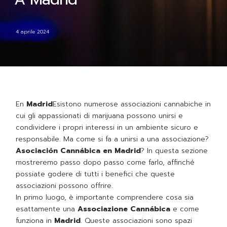
4 aprile 2024
En
Madrid
Esistono numerose associazioni cannabiche in
cui gli appassionati di marijuana possono unirsi e
condividere i propri interessi in un ambiente sicuro e
responsabile. Ma come si fa a unirsi a una associazione?
Asociación Cannábica en Madrid
? In questa sezione
mostreremo passo dopo passo come farlo, affinché
possiate godere di tutti i benefici che queste
associazioni possono offrire.
In primo luogo, è importante comprendere cosa sia
esattamente una
Associazione Cannábica
e come
funziona in
Madrid
. Queste associazioni sono spazi