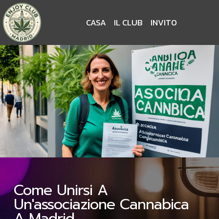
CASA
IL CLUB
INVITO
Come Unirsi A
Un'associazione Cannabica
A Madrid