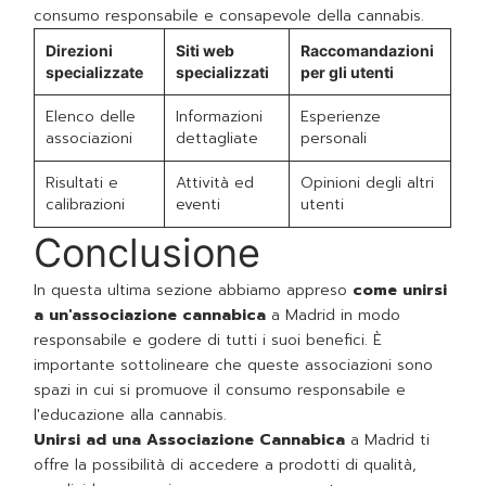
consumo responsabile e consapevole della cannabis.
Direzioni
Siti web
Raccomandazioni
specializzate
specializzati
per gli utenti
Elenco delle
Informazioni
Esperienze
associazioni
dettagliate
personali
Risultati e
Attività ed
Opinioni degli altri
calibrazioni
eventi
utenti
Conclusione
In questa ultima sezione abbiamo appreso
come unirsi
a un'associazione cannabica
a Madrid in modo
responsabile e godere di tutti i suoi benefici. È
importante sottolineare che queste associazioni sono
spazi in cui si promuove il consumo responsabile e
l'educazione alla cannabis.
Unirsi ad una Associazione Cannabica
a Madrid ti
offre la possibilità di accedere a prodotti di qualità,