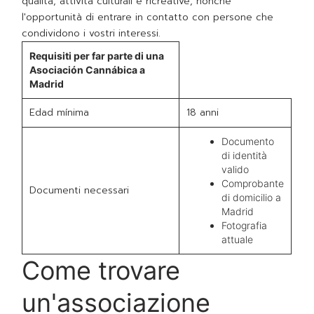
qualità, attività culturali e ricreative, nonché
l'opportunità di entrare in contatto con persone che
condividono i vostri interessi.
Requisiti per far parte di una
Asociación Cannábica a
Madrid
Edad mínima
18 anni
Documento
di identità
valido
Comprobante
Documenti necessari
di domicilio a
Madrid
Fotografia
attuale
Come trovare
un'associazione