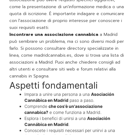
come la presentazione di un'informazione medica o una
quota di iscrizione. È importante indagare e comunicare
con l'associazione di proprio interesse per conoscere i
suoi requisiti esatti.
Incontrare una associazione cannabica
a Madrid
può sembrare un problema, ma ci sono diversi modi per
farlo. Si possono consultare directory specializzate in
linea, come madridcannabis.es, dove si trova una lista di
associazioni a Madrid. Puoi anche chiedere consigli ad
altri utenti e consultare siti web e forum relativi alla
cannabis in Spagna.
Aspetti fondamentali
Impara a unire una persona a una
Asociación
Cannábica en Madrid
paso a paso.
Comprende
che cos'è un'associazione
cannabica?
e come funziona a Madrid.
Esplora i benefici di unirsi a una
Asociación
Cannábica en Madrid
.
Conoscete i requisiti necessari per unirvi a una