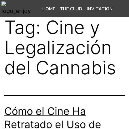
HOME
THE CLUB
INVITATION
Tag:
Cine y
Legalización
del Cannabis
Cómo el Cine Ha
Retratado el Uso de