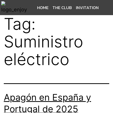
HOME
THE CLUB
INVITATION
Tag:
Suministro
eléctrico
Apagón en España y
Portugal de 2025