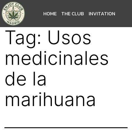
HOME
THE CLUB
INVITATION
Tag:
Usos
medicinales
de la
marihuana