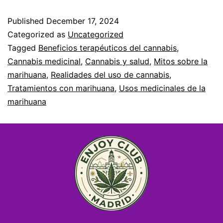
Published
December 17, 2024
Categorized as
Uncategorized
Tagged
Beneficios terapéuticos del cannabis
,
Cannabis medicinal
,
Cannabis y salud
,
Mitos sobre la
marihuana
,
Realidades del uso de cannabis
,
Tratamientos con marihuana
,
Usos medicinales de la
marihuana