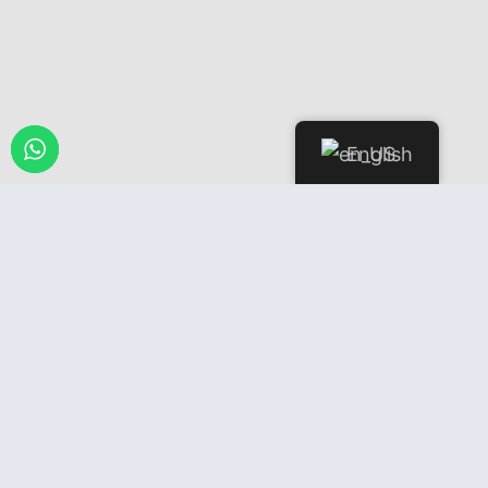
English