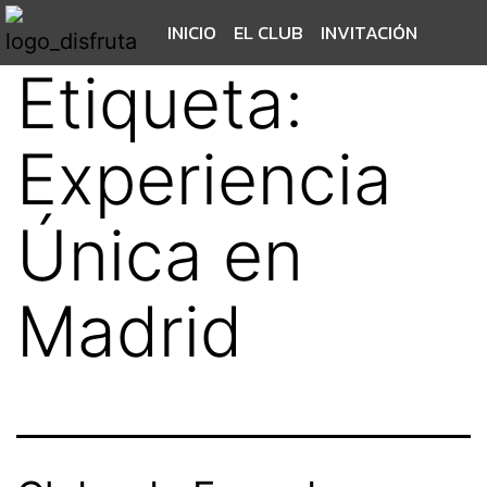
INICIO
EL CLUB
INVITACIÓN
Etiqueta:
Experiencia
Única en
Madrid