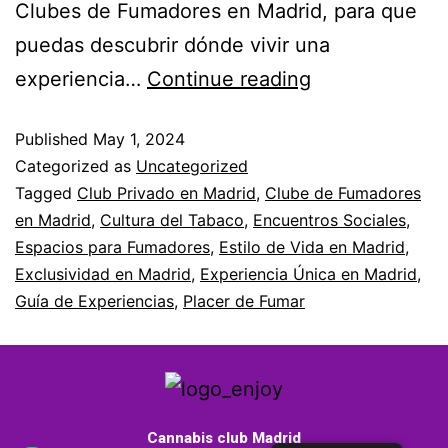
Clubes de Fumadores en Madrid, para que
puedas descubrir dónde vivir una
experiencia…
Continue reading
Published
May 1, 2024
Categorized as
Uncategorized
Tagged
Club Privado en Madrid
,
Clube de Fumadores
en Madrid
,
Cultura del Tabaco
,
Encuentros Sociales
,
Espacios para Fumadores
,
Estilo de Vida en Madrid
,
Exclusividad en Madrid
,
Experiencia Única en Madrid
,
Guía de Experiencias
,
Placer de Fumar
Cannabis club Madrid