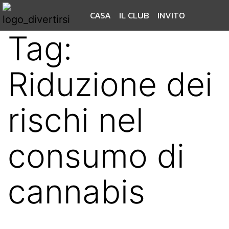
CASA
IL CLUB
INVITO
Tag:
Riduzione dei
rischi nel
consumo di
cannabis