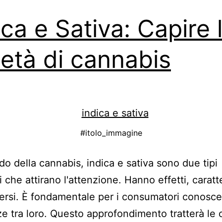
ica e Sativa: Capire 
ietà di cannabis
#itolo_immagine
o della cannabis, indica e sativa sono due tipi
i che attirano l'attenzione. Hanno effetti, caratt
versi. È fondamentale per i consumatori conosce
ze tra loro. Questo approfondimento tratterà le o