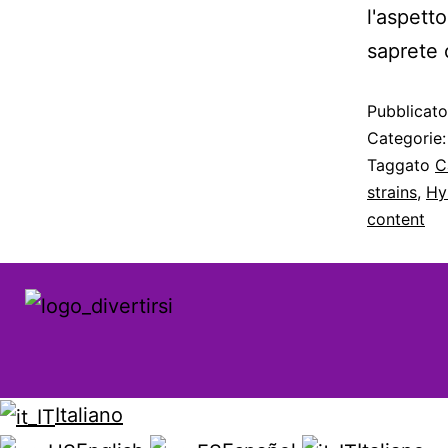
l'aspetto
saprete 
Pubblicat
Categorie
Taggato
C
strains
,
Hy
content
Italiano