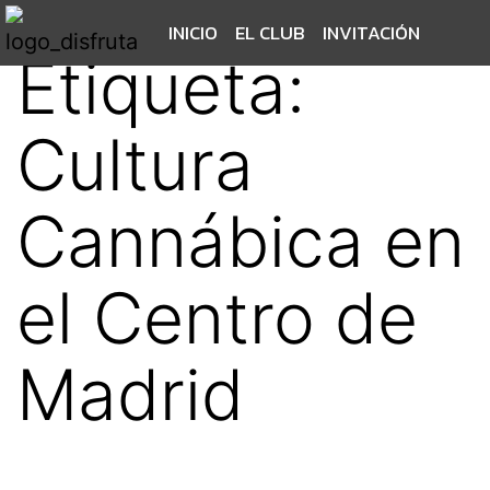
INICIO
EL CLUB
INVITACIÓN
Etiqueta:
Cultura
Cannábica en
el Centro de
Madrid