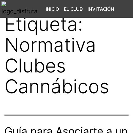
INICIO
EL CLUB
INVITACIÓN
Etiqueta:
Normativa
Clubes
Cannábicos
Guía para Asociarte a un