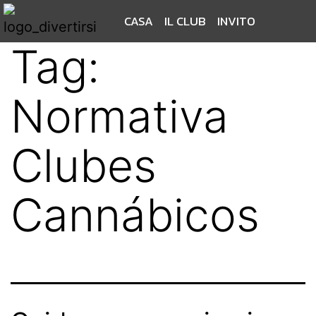
CASA
IL CLUB
INVITO
Tag:
Normativa
Clubes
Cannábicos