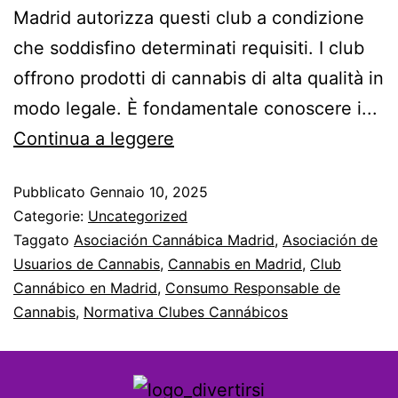
Madrid autorizza questi club a condizione
che soddisfino determinati requisiti. I club
offrono prodotti di cannabis di alta qualità in
modo legale. È fondamentale conoscere i...
Continua a leggere
Pubblicato
Gennaio 10, 2025
Categorie:
Uncategorized
Taggato
Asociación Cannábica Madrid
,
Asociación de
Usuarios de Cannabis
,
Cannabis en Madrid
,
Club
Cannábico en Madrid
,
Consumo Responsable de
Cannabis
,
Normativa Clubes Cannábicos