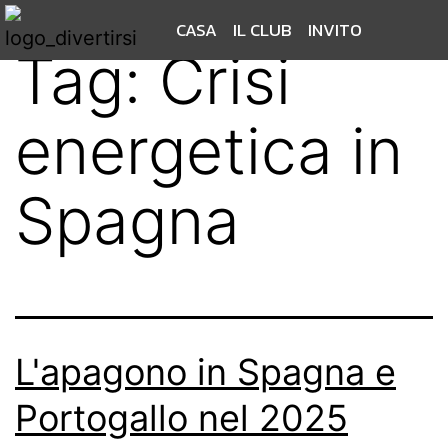
CASA
IL CLUB
INVITO
Tag:
Crisi
energetica in
Spagna
L'apagono in Spagna e
Portogallo nel 2025