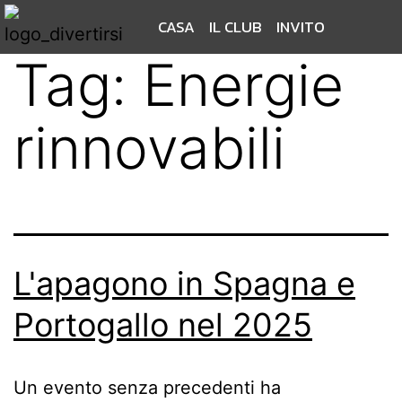
CASA
IL CLUB
INVITO
Tag:
Energie
rinnovabili
L'apagono in Spagna e
Portogallo nel 2025
Un evento senza precedenti ha