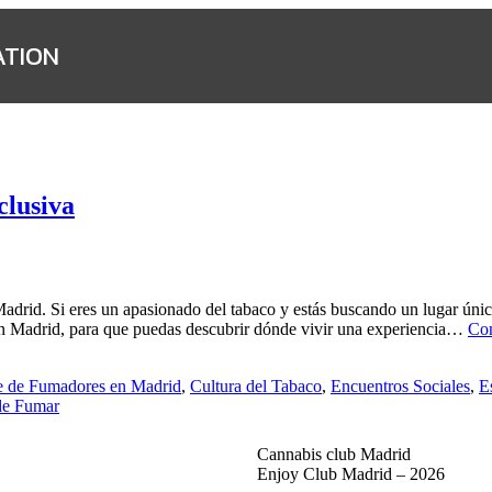
ATION
clusiva
drid. Si eres un apasionado del tabaco y estás buscando un lugar únic
en Madrid, para que puedas descubrir dónde vivir una experiencia…
Con
e de Fumadores en Madrid
,
Cultura del Tabaco
,
Encuentros Sociales
,
E
de Fumar
Cannabis club Madrid
Enjoy Club Madrid – 2026