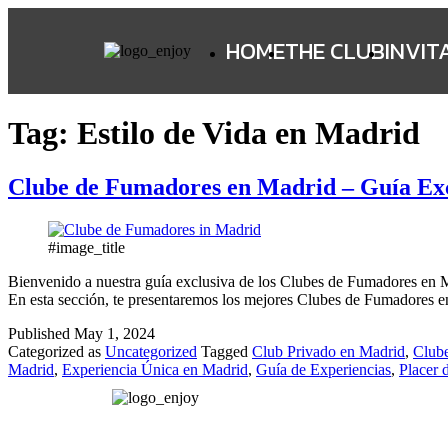
HOME
THE CLUB
INVIT
Tag:
Estilo de Vida en Madrid
Clube de Fumadores en Madrid – Guía Ex
#image_title
Bienvenido a nuestra guía exclusiva de los Clubes de Fumadores en Ma
En esta sección, te presentaremos los mejores Clubes de Fumadores 
Published
May 1, 2024
Categorized as
Uncategorized
Tagged
Club Privado en Madrid
,
Club
Madrid
,
Experiencia Única en Madrid
,
Guía de Experiencias
,
Placer 