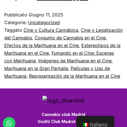
Pubblicato
Giugno 11, 2025
Categorie:
Uncategorized
Taggato
Cine y Cultura Cannábica
,
Cine y Legalización
del Cannabis
,
Consumo de Cannabis en el Cine
,
Efectos de la Marihuana en el Cine
,
Estereotipos de la
Marihuana en el Cine
,
Fumando en el Cine: Escenas
con Marihuana
,
Imágenes de Marihuana en el Cine
,
Marihuana en la Gran Pantalla
,
Películas y Uso de
Marihuana
,
Representación de la Marihuana en el Cine
Cannabis club Madrid
Goditi Club Madrid - 2026
Italiano