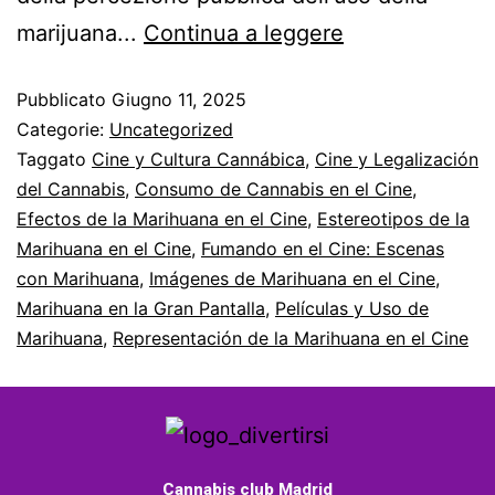
marijuana...
Continua a leggere
Pubblicato
Giugno 11, 2025
Categorie:
Uncategorized
Taggato
Cine y Cultura Cannábica
,
Cine y Legalización
del Cannabis
,
Consumo de Cannabis en el Cine
,
Efectos de la Marihuana en el Cine
,
Estereotipos de la
Marihuana en el Cine
,
Fumando en el Cine: Escenas
con Marihuana
,
Imágenes de Marihuana en el Cine
,
Marihuana en la Gran Pantalla
,
Películas y Uso de
Marihuana
,
Representación de la Marihuana en el Cine
Cannabis club Madrid